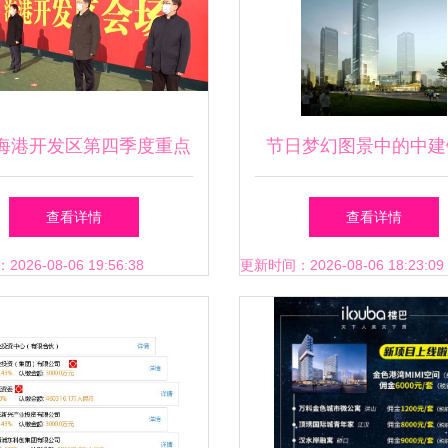
海港开发区第四季度重点
节日梦幻图景中的中建
集中开工，实业投资再添
广州投资咨询的制造
查看详情
查看详情
新动能
26-08-06 19:56:38
更新时间：2026-08-06 18:23:09