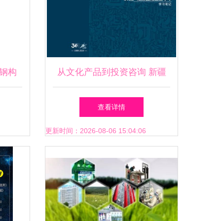
钢构
从文化产品到投资咨询 新疆
力量
广汇实业投资集团的跨界布局
查看详情
解析
更新时间：2026-08-06 15:04:06