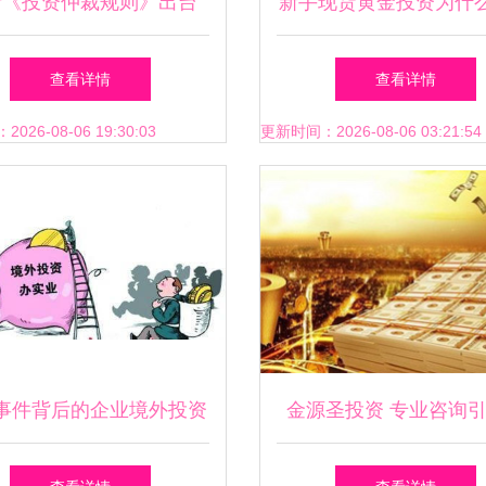
析《投资仲裁规则》出台
新手现货黄金投资为什
中国在场的新路径
亏损？这些问题你有没
查看详情
查看详情
坑？
26-08-06 19:30:03
更新时间：2026-08-06 03:21:54
事件背后的企业境外投资
金源圣投资 专业咨询
风险
富增长之路