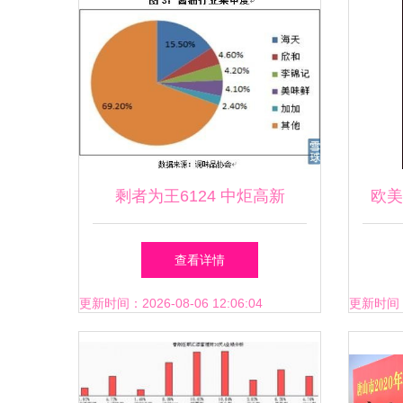
剩者为王6124 中炬高新
欧美
（600872）投资价值分析
每一
查看详情
——稳健底色下的多维画像与
更新时间：2026-08-06 12:06:04
更新时间：20
长期观察