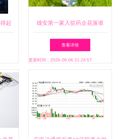
玩得起
雄安第一家入驻药企花落谁
家？实地探访解读背后投资逻
查看详情
辑
更新时间：2026-08-06 21:24:57