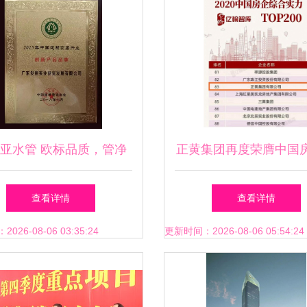
亚水管 欧标品质，管净
正黄集团再度荣膺中国
滴生活，实业铸就安心之
合实力百强等多项殊
查看详情
查看详情
选
26-08-06 03:35:24
更新时间：2026-08-06 05:54:24