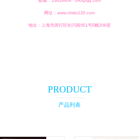
邮箱：15816408**
390@qq.com
网址：
www.chidu120.com
地址：上海市闵行区剑川路951号5幢206室
PRODUCT
产品列表