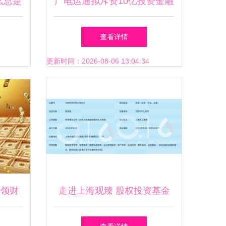
么总是
广电运通拟斥资10亿投资金融
有踩
产品 实业与资本双驱动的战
查看详情
略选择与启示
更新时间：2026-08-06 13:04:34
引领财
走进上海观臻 股权投资基金
如何重塑投资咨询领域的价值