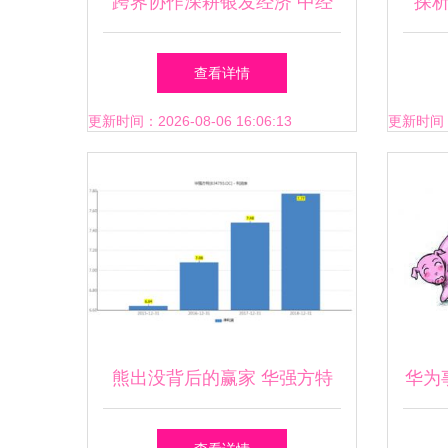
跨界协作深耕银发经济 中经
探
城投福美与问道养老书写全龄
查看详情
关怀新场景
更新时间：2026-08-06 16:06:13
更新时间：20
熊出没背后的赢家 华强方特
华为
净利近8亿，风光之下暗流涌