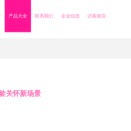
介
产品大全
联系我们
企业信息
访客留言
龄关怀新场景