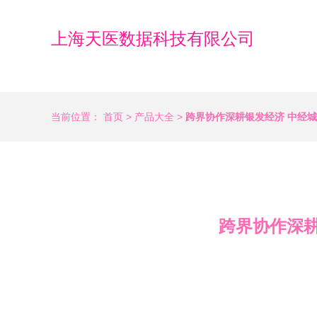
上海天医数据科技有限公司
当前位置：
首页
>
产品大全
>
跨界协作深耕银发经济 中经
跨界协作深