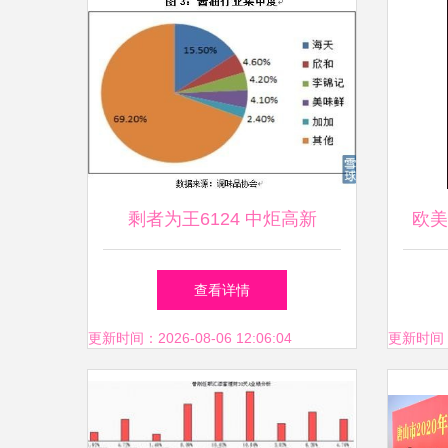
剩者为王6124 中炬高新
欧美
（600872）投资价值分析
每一
查看详情
——稳健底色下的多维画像与
更新时间：2026-08-06 12:06:04
更新时间：20
长期观察