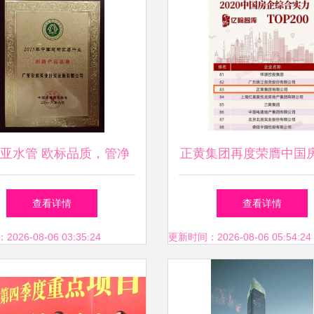
亚水管 欧标品质，管净
正黄集团再度荣膺中国
滴生活，实业铸就安心之
合实力百强等多项殊
查看详情
查看详情
选
26-08-06 03:35:24
更新时间：2026-08-06 05:54:24