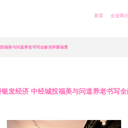
首页
企业简
城投福美与问道养老书写全龄关怀新场景
耕银发经济 中经城投福美与问道养老书写全