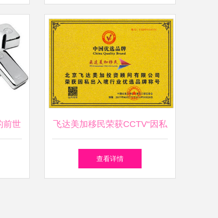
的前世
飞达美加移民荣获CCTV“因私
出入境行业优选品牌”，彰显
查看详情
实业投资新动能