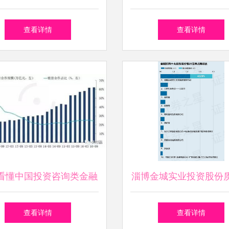
健高效的投资组合？
沿理念与实业投资的经
查看详情
查看详情
看懂中国投资咨询类金融
淄博金城实业投资股份
牌照
城医药股票12.75万股
查看详情
查看详情