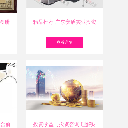
图册
精品推荐 广东安盾实业投资
领价值
有限责任公司——实业投资的
查看详情
稳健之选
融合前
投资收益与投资咨询 理解财