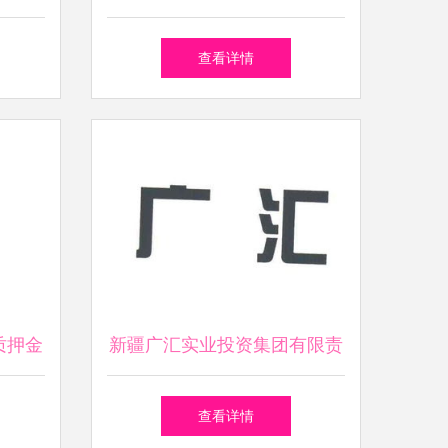
营之道
富增长的关键
查看详情
质押金
新疆广汇实业投资集团有限责
，占公
任公司 实业报国的西部巨擘
查看详情