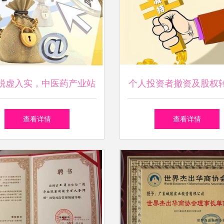
脱虚入实，中医药产业站
个人投资者撤资及股权
代风口（上篇）——投资
个税你交了吗？
查看详情
查看详情
价值深度剖析