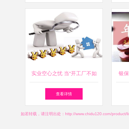
实业空心之忧 当“开工厂不如
银保
买几套房”成为社会焦虑
年金
查看详情
如若转载，请注明出处：http://www.chidu120.com/product/list