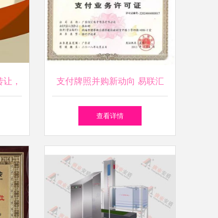
转让，
支付牌照并购新动向 易联汇
华收购广东信汇的战略考量
查看详情