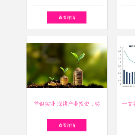
扬尘防治措施被罚款五万元
查看详情
首银实业 深耕产业投资，铸
一文
就领域领军地位
查看详情