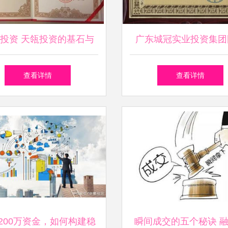
投资 天瓴投资的基石与
广东城冠实业投资集团
远见
——精准投资咨询，引
查看详情
查看详情
创造
200万资金，如何构建稳
瞬间成交的五个秘诀 